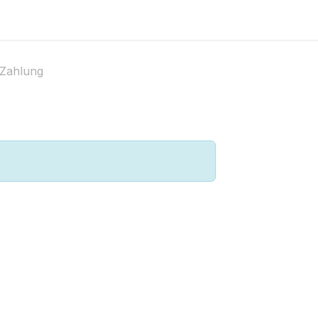
gen
Kurse
Zahlung