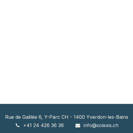
Rue de Galilée 6, Y-Parc CH - 1400 Yverdon-les-Bains
+41 24 426 36 36
info@solexis.ch