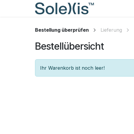
Zum Inhalt springen
Veranstaltun
Bestellung überprüfen
Lieferung
Bestellübersicht
Ihr Warenkorb ist noch leer!