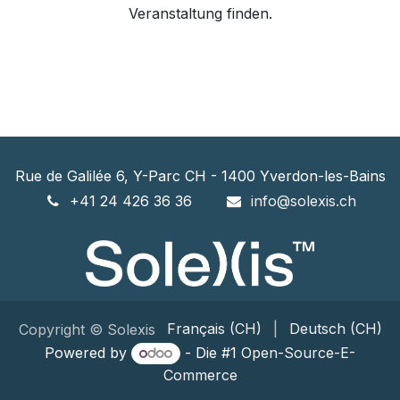
Veranstaltung finden.
Rue de Galilée 6, Y-Parc CH - 1400 Yverdon-les-Bains
+41 24 426 36 36
info@solexis.ch
Français (CH)
|
Deutsch (CH)
Copyright © Solexis
Powered by
- Die #1
Open-Source-E-
Commerce